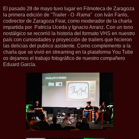
El pasado 28 de mayo tuvo lugar en Filmoteca de Zaragoza
la primera edición de "Trailer - O -Rama" con Iván Fanlo,
codirector de Zaragoza Fear, como moderador de la charla
impartida por Patricia Uceda y Ignacio Arranz. Con un tono
nostálgico se recorrió la historia del formato VHS en nuestro
país con curiosidades y proyección de trailers que hicieron
las delicias del publico asistente. Como complemento a la
charla que se vivió en streaming en la plataforma You Tube
os dejamos el trabajo fotográfico de nuestro compañero
Eduard García.