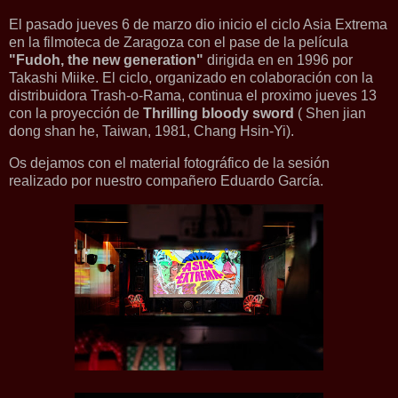
El pasado jueves 6 de marzo dio inicio el ciclo Asia Extrema
en la filmoteca de Zaragoza con el pase de la película
"Fudoh, the new generation"
dirigida en en 1996 por
Takashi Miike. El ciclo, organizado en colaboración con la
distribuidora Trash-o-Rama, continua el proximo jueves 13
con la proyección de
Thrilling bloody sword
( Shen jian
dong shan he, Taiwan, 1981, Chang Hsin-Yi).
Os dejamos con el material fotográfico de la sesión
realizado por nuestro compañero Eduardo García.