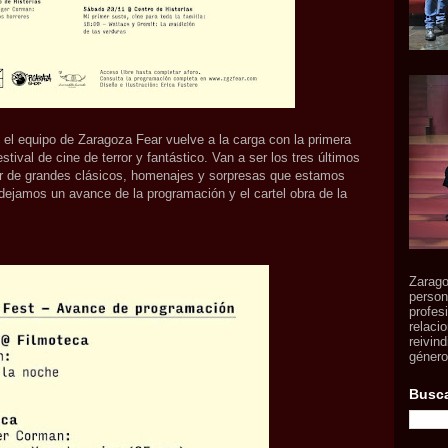
 el equipo de Zaragoza Fear vuelve a la carga con la primera
al de cine de terror y fantástico. Van a ser los tres últimos
r de grandes clásicos, homenajes y sorpresas que estamos
jamos un avance de la programación y el cartel obra de la
Zarago
person
profes
relaci
reivind
género,
Busca