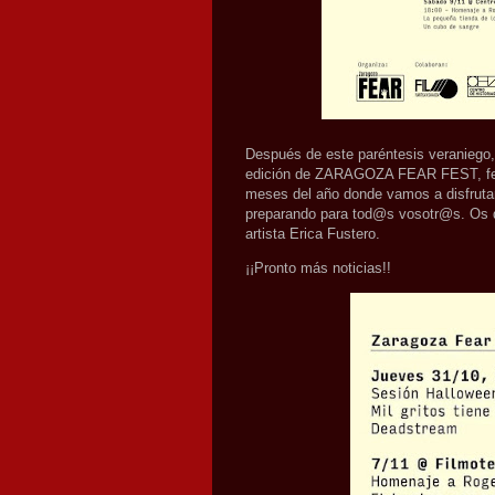
Después de este paréntesis veraniego,
edición de ZARAGOZA FEAR FEST, festiv
meses del año donde vamos a disfruta
preparando para tod@s vosotr@s. Os de
artista Erica Fustero.
¡¡Pronto más noticias!!