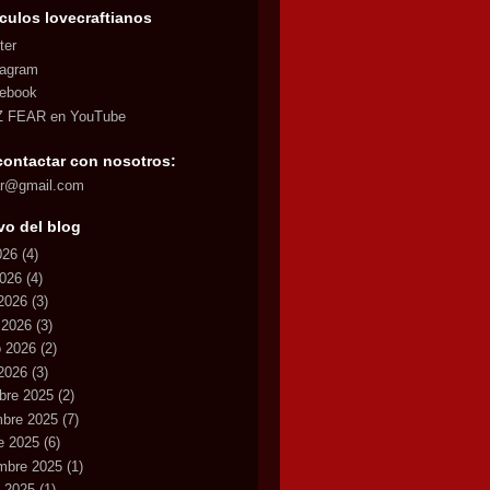
culos lovecraftianos
ter
tagram
ebook
 FEAR en YouTube
contactar con nosotros:
ar@gmail.com
vo del blog
026
(4)
2026
(4)
2026
(3)
 2026
(3)
o 2026
(2)
2026
(3)
bre 2025
(2)
mbre 2025
(7)
e 2025
(6)
mbre 2025
(1)
 2025
(1)