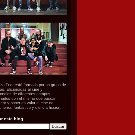
za Fear está formada por un grupo de
as, aficionadas al cine y
ionales de diferentes campos
onados con el mismo que buscan
icar y poner en valor el cine de
 terror, fantástico y ciencia ficción.
r este blog