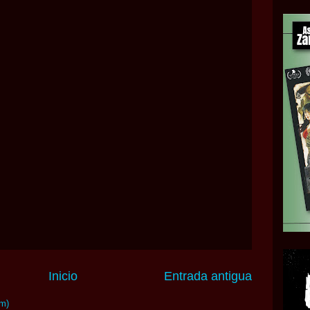
Inicio
Entrada antigua
om)