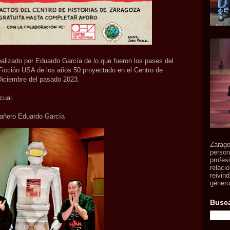
ealizado por Eduardo García de lo que fueron los pases del
 Ficción USA de los años 50 proyectado en el Centro de
Diciembre del pasado 2023.
cual.
pañero Eduardo García
Zarago
person
profes
relaci
reivind
género,
Busca