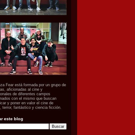
za Fear está formada por un grupo de
as, aficionadas al cine y
ionales de diferentes campos
onados con el mismo que buscan
icar y poner en valor el cine de
 terror, fantástico y ciencia ficción.
r este blog