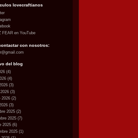
culos lovecraftianos
ter
tagram
ebook
 FEAR en YouTube
contactar con nosotros:
ar@gmail.com
vo del blog
026
(4)
2026
(4)
2026
(3)
 2026
(3)
o 2026
(2)
2026
(3)
bre 2025
(2)
mbre 2025
(7)
e 2025
(6)
mbre 2025
(1)
 2025
(1)